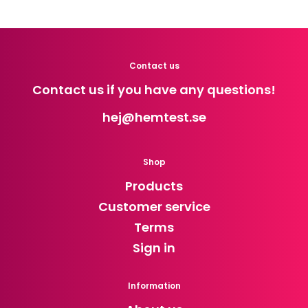
Contact us
Contact us if you have any questions!
hej
@hemtest.se
Shop
Products
Customer service
Terms
Sign in
Information