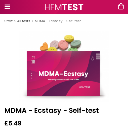
Start
All tests
MDMA - Ecstasy - Self-test
MDMA - Ecstasy - Self-test
£5.49