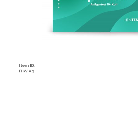
Item ID:
FHW Ag