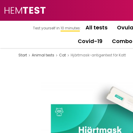
All tests
Ovula
Test yourself in
10 minutes
:
Covid-19
Combo
Start
Animal tests
Cat
Hjärtmask-antigentest för Katt